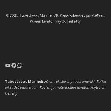
©2025 Tubettavat Murmelit®. Kaikki oikeudet pidätetään.
Kuvien luvaton käyttö kielletty.
YouTube
Facebook
WhatsApp
Tubettavat Murmelit®
on rekisteröity tavaramerkki. Kaikki
oikeudet pidätetään. Kuvien ja materiaalien luvaton käyttö on
kielletty