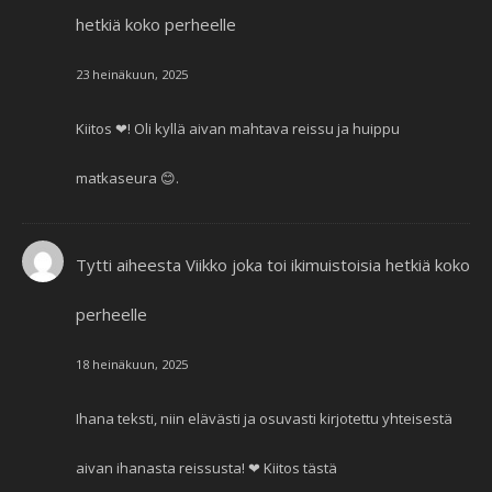
hetkiä koko perheelle
23 heinäkuun, 2025
Kiitos ❤! Oli kyllä aivan mahtava reissu ja huippu
matkaseura 😊.
Tytti
aiheesta
Viikko joka toi ikimuistoisia hetkiä koko
perheelle
18 heinäkuun, 2025
Ihana teksti, niin elävästi ja osuvasti kirjotettu yhteisestä
aivan ihanasta reissusta! ❤ Kiitos tästä