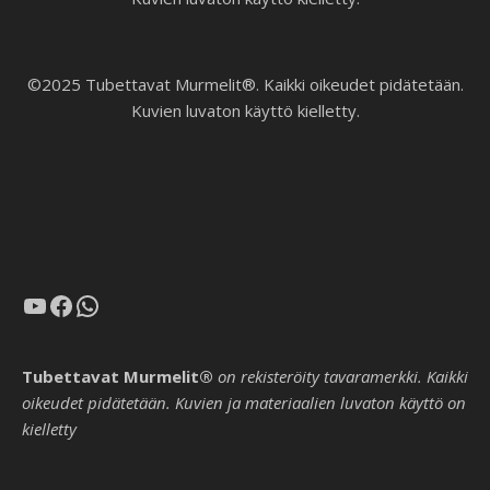
©2025 Tubettavat Murmelit®. Kaikki oikeudet pidätetään.
Kuvien luvaton käyttö kielletty.
YouTube
Facebook
WhatsApp
Tubettavat Murmelit®
on rekisteröity tavaramerkki. Kaikki
oikeudet pidätetään. Kuvien ja materiaalien luvaton käyttö on
kielletty