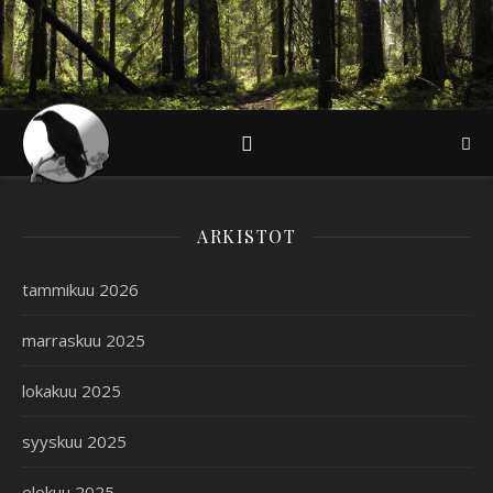
ARKISTOT
tammikuu 2026
marraskuu 2025
lokakuu 2025
syyskuu 2025
elokuu 2025