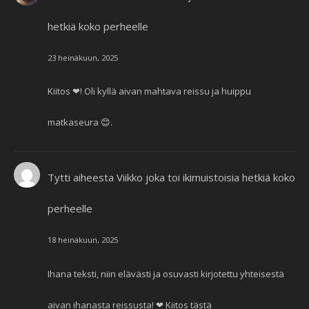
hetkiä koko perheelle
23 heinäkuun, 2025
Kiitos ❤! Oli kyllä aivan mahtava reissu ja huippu
matkaseura 😊.
Tytti
aiheesta
Viikko joka toi ikimuistoisia hetkiä koko
perheelle
18 heinäkuun, 2025
Ihana teksti, niin elävästi ja osuvasti kirjotettu yhteisestä
aivan ihanasta reissusta! ❤ Kiitos tästä