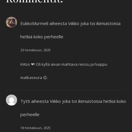
EukkoMurmeli
aiheesta
Viikko joka toi ikimuistoisia
hetkiä koko perheelle
23 heinäkuun, 2025
Kiitos ❤! Oli kyllä aivan mahtava reissu ja huippu
matkaseura 😊.
Tytti
aiheesta
Viikko joka toi ikimuistoisia hetkiä koko
perheelle
18 heinäkuun, 2025