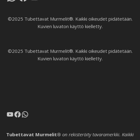
©2025 Tubettavat Murmelit®. Kaikki oikeudet pidätetään.
Kuvien luvaton käyttö kielletty.
©2025 Tubettavat Murmelit®. Kaikki oikeudet pidätetään.
Kuvien luvaton käyttö kielletty.
YouTube
Facebook
WhatsApp
Tubettavat Murmelit®
on rekisteröity tavaramerkki. Kaikki