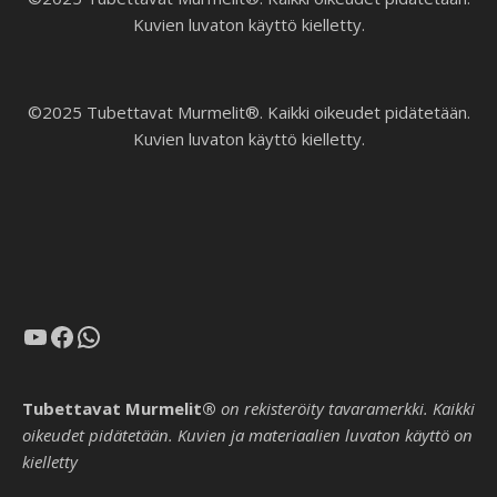
Kuvien luvaton käyttö kielletty.
©2025 Tubettavat Murmelit®. Kaikki oikeudet pidätetään.
Kuvien luvaton käyttö kielletty.
YouTube
Facebook
WhatsApp
Tubettavat Murmelit®
on rekisteröity tavaramerkki. Kaikki
oikeudet pidätetään. Kuvien ja materiaalien luvaton käyttö on
kielletty