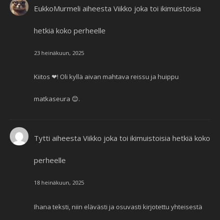
EukkoMurmeli
aiheesta
Viikko joka toi ikimuistoisia
hetkiä koko perheelle
23 heinäkuun, 2025
Kiitos ❤! Oli kyllä aivan mahtava reissu ja huippu
matkaseura 😊.
Tytti
aiheesta
Viikko joka toi ikimuistoisia hetkiä koko
perheelle
18 heinäkuun, 2025
Ihana teksti, niin elävästi ja osuvasti kirjotettu yhteisestä