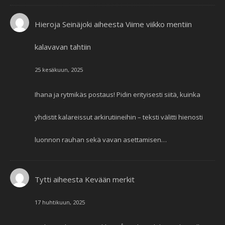
Hieroja Seinäjoki
aiheesta
Viime viikko mentiin
kalavavan tahtiin
25 kesäkuun, 2025
Ihana ja rytmikäs postaus! Pidin erityisesti siitä, kuinka
yhdistit kalareissut arkirutiineihin – teksti välitti hienosti
luonnon rauhan sekä vavan asettamisen…
Tytti
aiheesta
Kevään merkit
17 huhtikuun, 2025