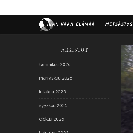
IHAN VAAN ELÄMÄÄ
METSÄSTYS
ARKISTOT
tammikuu 2026
marraskuu 2025
lokakuu 2025
syyskuu 2025
elokuu 2025
heinäkuu 2025