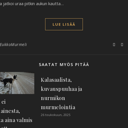
ta jatkoi uraa pitkin aukun kautta…
LUE LISÄÄ
EukkoMurmeli
SAATAT MYÖS PITÄÄ
Kalasaalista,
kuvauspuuhaa ja
nurmikon
 ei
murmelointia
iainesta,
26 toukokuun, 2025
a aina valmis