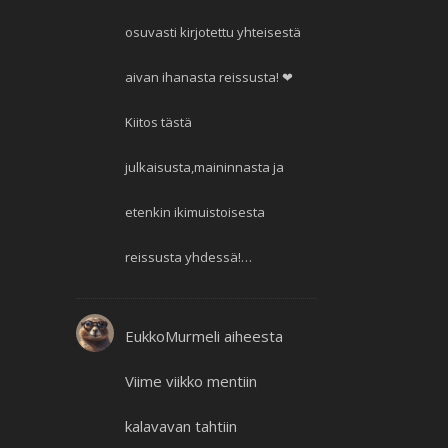
osuvasti kirjotettu yhteisestä
aivan ihanasta reissusta! ❤
Kiitos tästä
julkaisusta,maininnasta ja
etenkin ikimuistoisesta
reissusta yhdessä!…
EukkoMurmeli
aiheesta
Viime viikko mentiin
kalavavan tahtiin