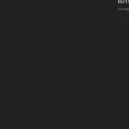
mets
24 maa