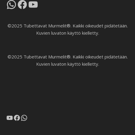
WhatsApp
Facebook
YouTube
©2025 Tubettavat Murmelit®. Kaikki oikeudet pidätetään.
Kuvien luvaton käyttö kielletty.
©2025 Tubettavat Murmelit®. Kaikki oikeudet pidätetään.
Kuvien luvaton käyttö kielletty.
YouTube
Facebook
WhatsApp