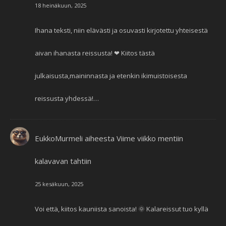
18 heinäkuun, 2025
Ihana teksti, niin elävästi ja osuvasti kirjotettu yhteisestä
aivan ihanasta reissusta! ❤ Kiitos tästä
julkaisusta,maininnasta ja etenkin ikimuistoisesta
reissusta yhdessä!…
EukkoMurmeli
aiheesta
Viime viikko mentiin
kalavavan tahtiin
25 kesäkuun, 2025
Voi että, kiitos kauniista sanoista! 🌞 Kalareissut tuo kyllä