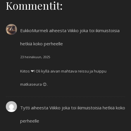
Kommentit:
EukkoMurmeli
aiheesta
Viikko joka toi ikimuistoisia
hetkiä koko perheelle
23 heinäkuun, 2025
Kiitos ❤! Oli kyllä aivan mahtava reissu ja huippu
matkaseura 😊.
Tytti
aiheesta
Viikko joka toi ikimuistoisia hetkiä koko
perheelle