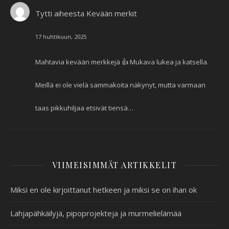
Tytti
aiheesta
Kevään merkit
17 huhtikuun, 2025
Mahtavia kevään merkkejä 👍 Mukava lukea ja katsella.
Meillä ei ole vielä sammakoita näkynyt, mutta varmaan
taas pikkuhiljaa etsivät tiensä…
VIIMEISIMMÄT ARTIKKELIT
Miksi en ole kirjoittanut hetkeen ja miksi se on ihan ok
Lahjapähkäilyjä, pipoprojekteja ja murmelielämää