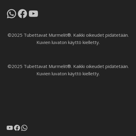
WhatsApp
Facebook
YouTube
©2025 Tubettavat Murmelit®. Kaikki oikeudet pidätetään.
Kuvien luvaton käyttö kielletty.
©2025 Tubettavat Murmelit®. Kaikki oikeudet pidätetään.
Kuvien luvaton käyttö kielletty.
YouTube
Facebook
WhatsApp