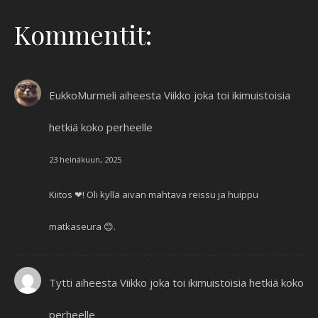
Kommentit:
EukkoMurmeli
aiheesta
Viikko joka toi ikimuistoisia
hetkiä koko perheelle
23 heinäkuun, 2025
Kiitos ❤! Oli kyllä aivan mahtava reissu ja huippu
matkaseura 😊.
Tytti
aiheesta
Viikko joka toi ikimuistoisia hetkiä koko
perheelle