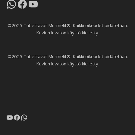
WhatsApp
Facebook
YouTube
©2025 Tubettavat Murmelit®. Kaikki oikeudet pidätetään.
Kuvien luvaton käyttö kielletty.
©2025 Tubettavat Murmelit®. Kaikki oikeudet pidätetään.
Kuvien luvaton käyttö kielletty.
YouTube
Facebook
WhatsApp