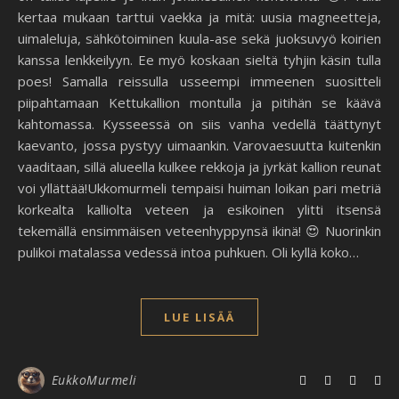
kertaa mukaan tarttui vaekka ja mitä: uusia magneetteja,
uimaleluja, sähkötoiminen kuula-ase sekä juoksuvyö koirien
kanssa lenkkeilyyn. Ee myö koskaan sieltä tyhjin käsin tulla
poes! Samalla reissulla usseempi immeenen suositteli
piipahtamaan Kettukallion montulla ja pitihän se käävä
kahtomassa. Kysseessä on siis vanha vedellä täättynyt
kaevanto, jossa pystyy uimaankin. Varovaesuutta kuitenkin
vaaditaan, sillä alueella kulkee rekkoja ja jyrkät kallion reunat
voi yllättää!Ukkomurmeli tempaisi huiman loikan pari metriä
korkealta kalliolta veteen ja esikoinen ylitti itsensä
tekemällä ensimmäisen veteenhyppynsä ikinä! 😍 Nuorinkin
pulikoi matalassa vedessä intoa puhkuen. Oli kyllä koko…
LUE LISÄÄ
EukkoMurmeli