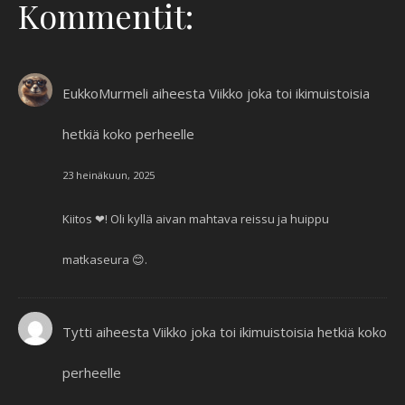
Kommentit:
EukkoMurmeli
aiheesta
Viikko joka toi ikimuistoisia
hetkiä koko perheelle
23 heinäkuun, 2025
Kiitos ❤! Oli kyllä aivan mahtava reissu ja huippu
matkaseura 😊.
Tytti
aiheesta
Viikko joka toi ikimuistoisia hetkiä koko
perheelle