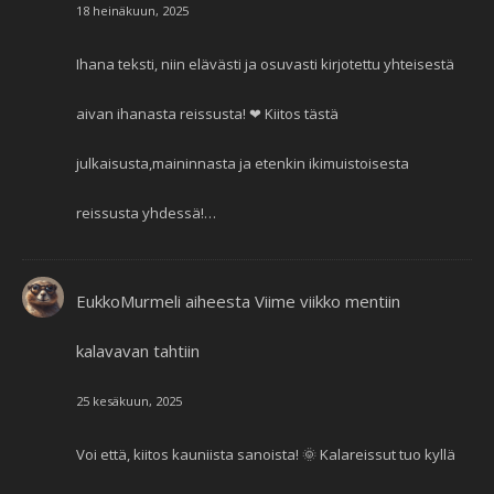
18 heinäkuun, 2025
Ihana teksti, niin elävästi ja osuvasti kirjotettu yhteisestä
aivan ihanasta reissusta! ❤ Kiitos tästä
julkaisusta,maininnasta ja etenkin ikimuistoisesta
reissusta yhdessä!…
EukkoMurmeli
aiheesta
Viime viikko mentiin
kalavavan tahtiin
25 kesäkuun, 2025
Voi että, kiitos kauniista sanoista! 🌞 Kalareissut tuo kyllä