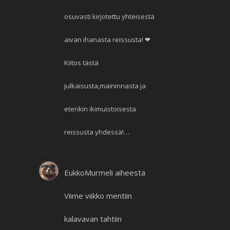
osuvasti kirjotettu yhteisestä
aivan ihanasta reissusta! ❤
Kiitos tästä
julkaisusta,maininnasta ja
etenkin ikimuistoisesta
reissusta yhdessä!…
EukkoMurmeli
aiheesta
Viime viikko mentiin
kalavavan tahtiin