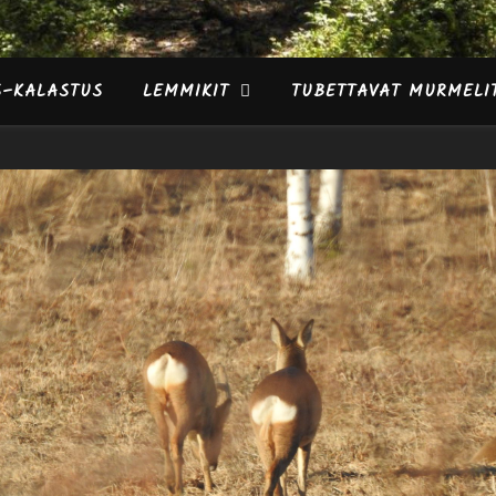
S–KALASTUS
LEMMIKIT
TUBETTAVAT MURMELI