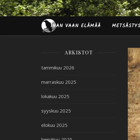
IHAN VAAN ELÄMÄÄ
METSÄSTY
ARKISTOT
tammikuu 2026
marraskuu 2025
lokakuu 2025
syyskuu 2025
elokuu 2025
heinäkuu 2025