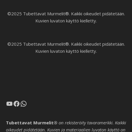
©2025 Tubettavat Murmelit®. Kaikki oikeudet pidätetään.
Kuvien luvaton käyttö kielletty.
©2025 Tubettavat Murmelit®. Kaikki oikeudet pidätetään.
Kuvien luvaton käyttö kielletty.
YouTube
Facebook
WhatsApp
Tubettavat Murmelit®
on rekisteröity tavaramerkki. Kaikki
oikeudet pidätetään. Kuvien ja materiaalien luvaton käyttö on