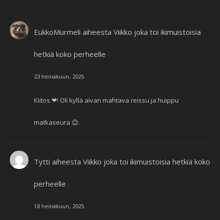
EukkoMurmeli
aiheesta
Viikko joka toi ikimuistoisia
hetkiä koko perheelle
23 heinäkuun, 2025
Kiitos ❤! Oli kyllä aivan mahtava reissu ja huippu
matkaseura 😊.
Tytti
aiheesta
Viikko joka toi ikimuistoisia hetkiä koko
perheelle
18 heinäkuun, 2025