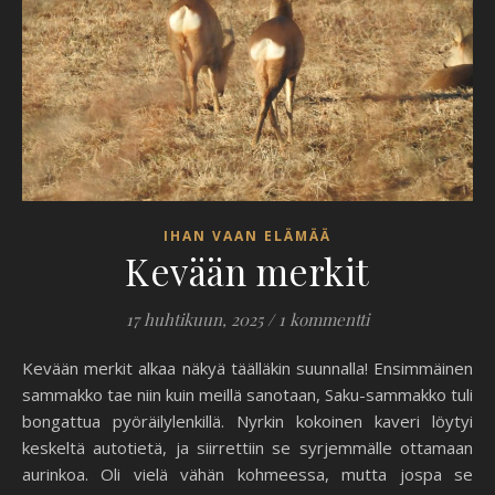
IHAN VAAN ELÄMÄÄ
Kevään merkit
17 huhtikuun, 2025
/
1 kommentti
Kevään merkit alkaa näkyä täälläkin suunnalla! Ensimmäinen
sammakko tae niin kuin meillä sanotaan, Saku-sammakko tuli
bongattua pyöräilylenkillä. Nyrkin kokoinen kaveri löytyi
keskeltä autotietä, ja siirrettiin se syrjemmälle ottamaan
aurinkoa. Oli vielä vähän kohmeessa, mutta jospa se