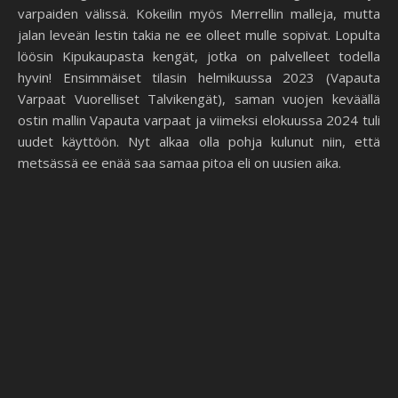
varpaiden välissä. Kokeilin myös Merrellin malleja, mutta
jalan leveän lestin takia ne ee olleet mulle sopivat. Lopulta
löösin Kipukaupasta kengät, jotka on palvelleet todella
hyvin! Ensimmäiset tilasin helmikuussa 2023 (Vapauta
Varpaat Vuorelliset Talvikengät), saman vuojen keväällä
ostin mallin Vapauta varpaat ja viimeksi elokuussa 2024 tuli
uudet käyttöön. Nyt alkaa olla pohja kulunut niin, että
metsässä ee enää saa samaa pitoa eli on uusien aika.