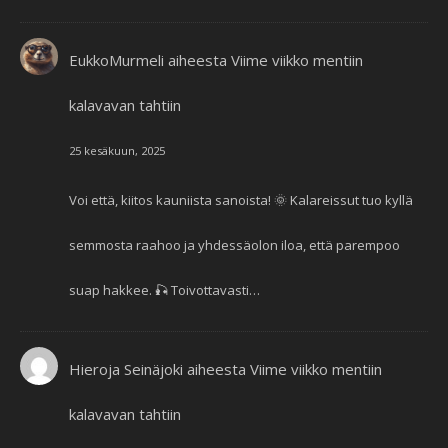
EukkoMurmeli
aiheesta
Viime viikko mentiin
kalavavan tahtiin
25 kesäkuun, 2025
Voi että, kiitos kauniista sanoista! 🌞 Kalareissut tuo kyllä
semmosta raahoo ja yhdessäolon iloa, että parempoo
suap hakkee. 🎣 Toivottavasti…
Hieroja Seinäjoki
aiheesta
Viime viikko mentiin
kalavavan tahtiin