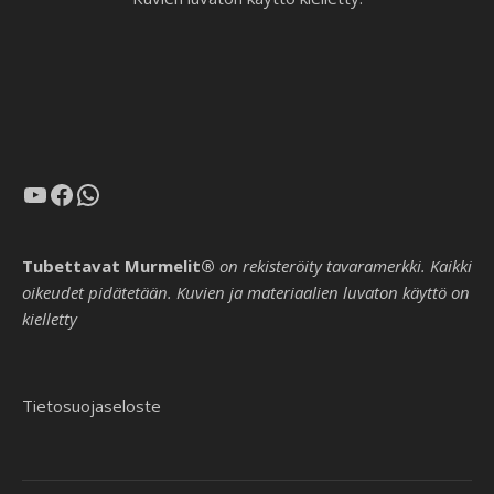
YouTube
Facebook
WhatsApp
Tubettavat Murmelit®
on rekisteröity tavaramerkki. Kaikki
oikeudet pidätetään. Kuvien ja materiaalien luvaton käyttö on
kielletty
Tietosuojaseloste