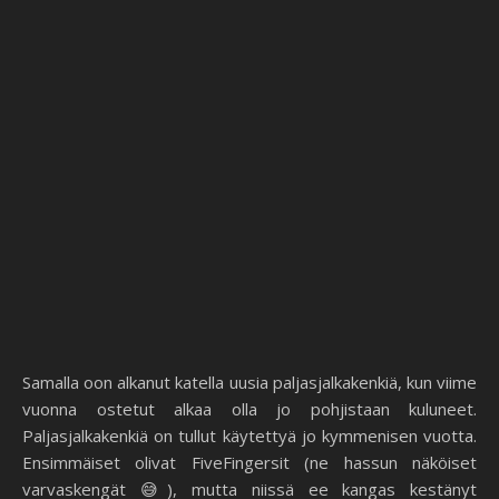
Samalla oon alkanut katella uusia paljasjalkakenkiä, kun viime
vuonna ostetut alkaa olla jo pohjistaan kuluneet.
Paljasjalkakenkiä on tullut käytettyä jo kymmenisen vuotta.
Ensimmäiset olivat FiveFingersit (ne hassun näköiset
varvaskengät 😅), mutta niissä ee kangas kestänyt