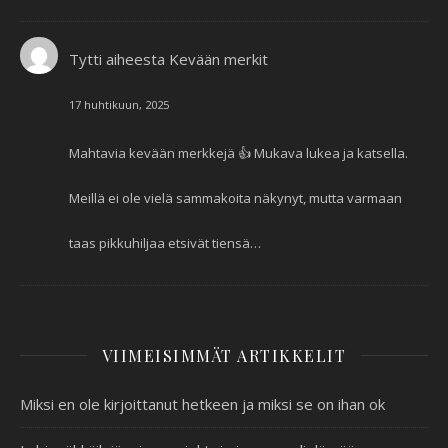
Tytti
aiheesta
Kevään merkit
17 huhtikuun, 2025
Mahtavia kevään merkkejä 👍 Mukava lukea ja katsella.
Meillä ei ole vielä sammakoita näkynyt, mutta varmaan
taas pikkuhiljaa etsivät tiensä…
VIIMEISIMMÄT ARTIKKELIT
Miksi en ole kirjoittanut hetkeen ja miksi se on ihan ok