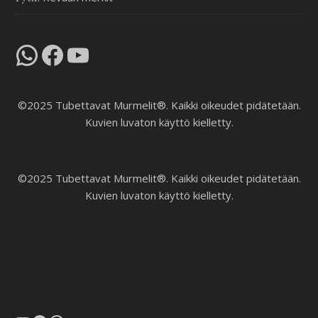
WhatsApp
Facebook
YouTube
©2025 Tubettavat Murmelit®. Kaikki oikeudet pidätetään.
Kuvien luvaton käyttö kielletty.
©2025 Tubettavat Murmelit®. Kaikki oikeudet pidätetään.
Kuvien luvaton käyttö kielletty.