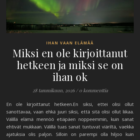
IHAN VAAN ELÄMÄÄ
Miksi en ole kirjoittanut
hetkeen ja miksi se on
ihan ok
28 tammikuun, 2026
/
0 kommenttia
En ole kirjoittanut hetkeen.En siksi, ettei olisi ollut
sanottavaa, vaan ehkä juuri siksi, että sitä olisi ollut liikaa.
Välillä elämä mennöö etiäpäen noppeemmin, kuin sanat
ehtivät mukkaan. Välillä tuas sanat tuntuvat viäriltä, vaekka
ajatuksia olis paljon. Silloin on parempi olla hiljoo kuin