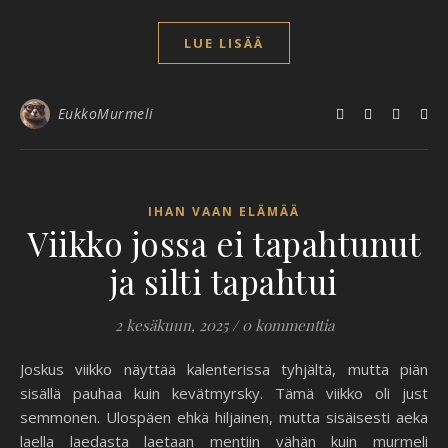
LUE LISÄÄ
EukkoMurmeli
IHAN VAAN ELÄMÄÄ
Viikko jossa ei tapahtunut
ja silti tapahtui
2 kesäkuun, 2025
/
0 kommenttia
Joskus viikko näyttää kalenterissa tyhjältä, mutta piän
sisällä pauhaa kuin kevätmyrsky. Tämä viikko oli just
semmonen. Ulospäen ehkä hiljainen, mutta sisäisesti aeka
laella laedasta laetaan mentiin vähän kuin murmeli