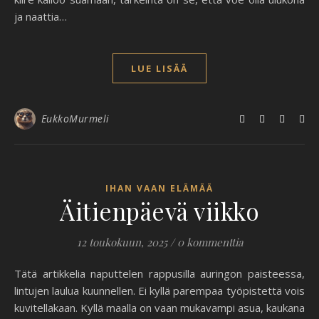
ja naattia…
LUE LISÄÄ
EukkoMurmeli
IHAN VAAN ELÄMÄÄ
Äitienpäevä viikko
12 toukokuun, 2025
/
0 kommenttia
Tätä artikkelia naputtelen rappusilla auringon paisteessa,
lintujen laulua kuunnellen. Ei kyllä parempaa työpistettä vois
kuvitellakaan. Kyllä maalla on vaan mukavampi asua, kaukana