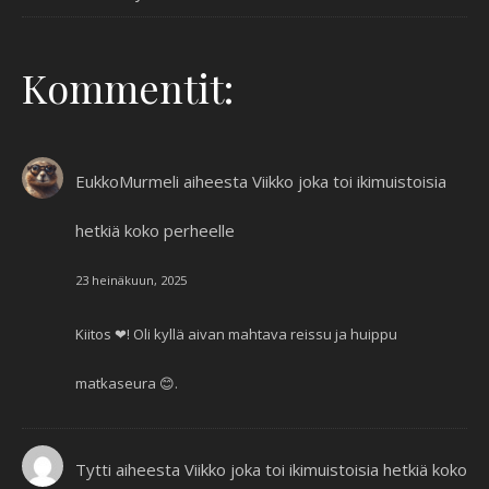
Kommentit:
EukkoMurmeli
aiheesta
Viikko joka toi ikimuistoisia
hetkiä koko perheelle
23 heinäkuun, 2025
Kiitos ❤! Oli kyllä aivan mahtava reissu ja huippu
matkaseura 😊.
Tytti
aiheesta
Viikko joka toi ikimuistoisia hetkiä koko