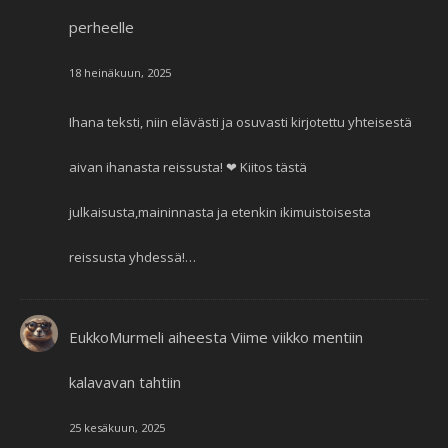
perheelle
18 heinäkuun, 2025
Ihana teksti, niin elävästi ja osuvasti kirjotettu yhteisestä
aivan ihanasta reissusta! ❤ Kiitos tästä
julkaisusta,maininnasta ja etenkin ikimuistoisesta
reissusta yhdessä!…
EukkoMurmeli
aiheesta
Viime viikko mentiin
kalavavan tahtiin
25 kesäkuun, 2025