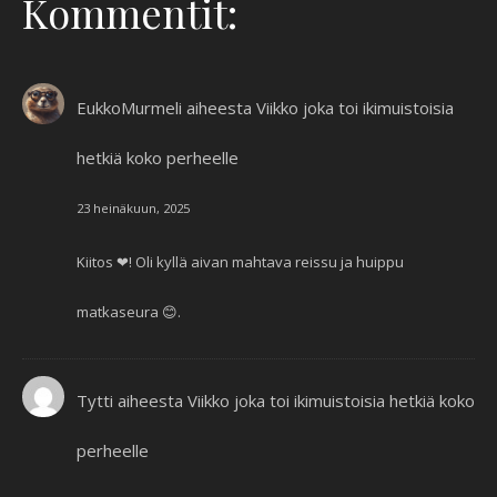
Kommentit:
EukkoMurmeli
aiheesta
Viikko joka toi ikimuistoisia
hetkiä koko perheelle
23 heinäkuun, 2025
Kiitos ❤! Oli kyllä aivan mahtava reissu ja huippu
matkaseura 😊.
Tytti
aiheesta
Viikko joka toi ikimuistoisia hetkiä koko
perheelle