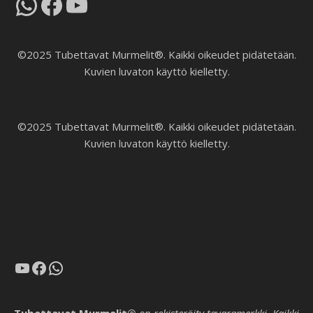
WhatsApp
Facebook
YouTube
©2025 Tubettavat Murmelit®. Kaikki oikeudet pidätetään.
Kuvien luvaton käyttö kielletty.
©2025 Tubettavat Murmelit®. Kaikki oikeudet pidätetään.
Kuvien luvaton käyttö kielletty.
YouTube
Facebook
WhatsApp