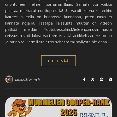
unohtuneen helmen parhaimmillaan. Samalla voi vaikka
paistaa makkarat nuotiopaikalla! ⚠️ Varoituksena kuitenkin:
kaiteet alueella on huonossa kunnossa, joten niihin ei
kannata nojailla. Tästäpä reissusta muuten on videon
pätkää meidän Youtubessakin.Mieleenpainuvimmasta
reissusta voit lukea Aarteen etsintä artikkelissa. Historiaa
ja tarinoita Harmillista ettei sahasta tai myllystä ole enää…
LUE LISÄÄ
EukkoMurmeli