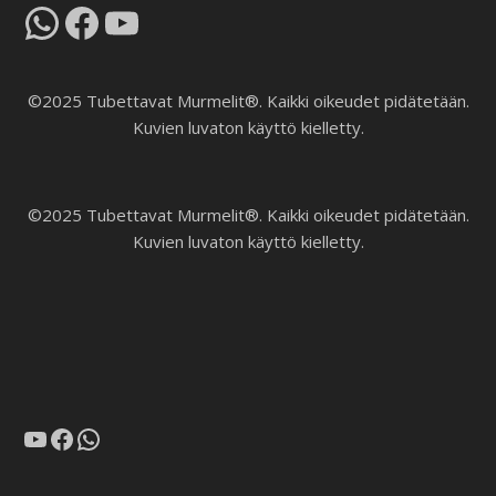
WhatsApp
Facebook
YouTube
©2025 Tubettavat Murmelit®. Kaikki oikeudet pidätetään.
Kuvien luvaton käyttö kielletty.
©2025 Tubettavat Murmelit®. Kaikki oikeudet pidätetään.
Kuvien luvaton käyttö kielletty.
YouTube
Facebook
WhatsApp