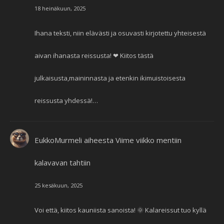
18 heinäkuun, 2025
Ihana teksti, niin elävästi ja osuvasti kirjotettu yhteisestä
aivan ihanasta reissusta! ❤ Kiitos tästä
julkaisusta,maininnasta ja etenkin ikimuistoisesta
reissusta yhdessä!…
EukkoMurmeli
aiheesta
Viime viikko mentiin
kalavavan tahtiin
25 kesäkuun, 2025
Voi että, kiitos kauniista sanoista! 🌞 Kalareissut tuo kyllä