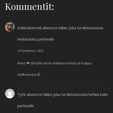
Kommentit:
EukkoMurmeli
aiheesta
Viikko joka toi ikimuistoisia
hetkiä koko perheelle
23 heinäkuun, 2025
Kiitos ❤! Oli kyllä aivan mahtava reissu ja huippu
matkaseura 😊.
Tytti
aiheesta
Viikko joka toi ikimuistoisia hetkiä koko
perheelle